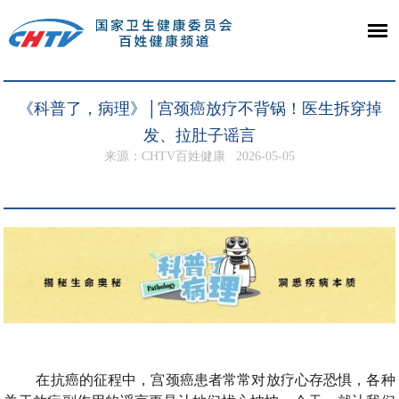
《科普了，病理》│宫颈癌放疗不背锅！医生拆穿掉
发、拉肚子谣言
来源：CHTV百姓健康
2026-05-05
在抗癌的征程中，宫颈癌患者常常对放疗心存恐惧，各种