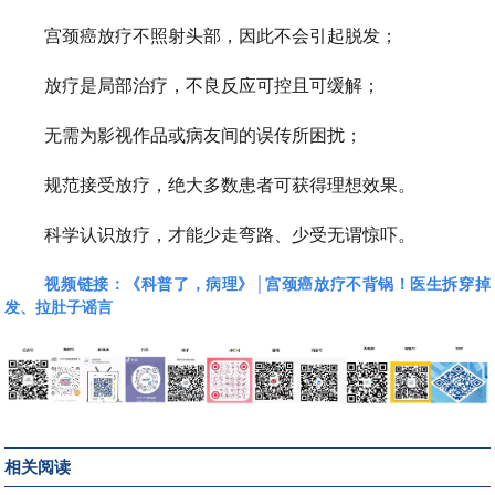
宫颈癌放疗不照射头部，因此不会引起脱发；
放疗是局部治疗，不良反应可控且可缓解；
无需为影视作品或病友间的误传所困扰；
规范接受放疗，绝大多数患者可获得理想效果。
科学认识放疗，才能少走弯路、少受无谓惊吓。
视频链接：
《科普了，病理》│宫颈癌放疗不背锅！医生拆穿掉
发、拉肚子谣言
相关阅读