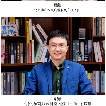
游燕
北京协和医院病理科副主任医师
彭
澎
北京协和医院妇科肿瘤中心副主任 副主任医师