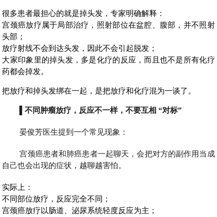
很多患者最担心的就是掉头发，专家明确解释：
宫颈癌放疗属于局部治疗，照射部位在盆腔、腹部，并不照射
头部；
放疗射线不会到达头发，因此不会引起脱发；
大家印象里的掉头发，多是化疗的反应，而且也不是所有化疗
药都会掉发。
把放疗和掉头发绑在一起，是把放疗和化疗混为一谈了。
▌不同肿瘤放疗，反应不一样，不要互相 “对标”
晏俊芳医生提到一个常见现象：
宫颈癌患者和肺癌患者一起聊天，会把对方的副作用当成
自己也会出现的症状，越聊越害怕。
实际上：
不同部位放疗，反应完全不同；
宫颈癌放疗以肠道、泌尿系统轻度反应为主；