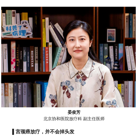
晏俊芳
北京协和医院放疗科 副主任医师
▌宫颈癌放疗，并不会掉头发