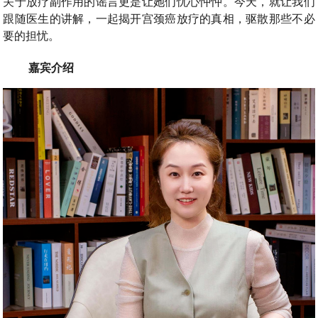
关于放疗副作用的谣言更是让她们忧心忡忡。今天，就让我们
跟随医生的讲解，一起揭开宫颈癌放疗的真相，驱散那些不必
要的担忧。
嘉宾介绍