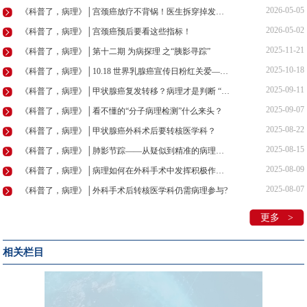
2026-05-05
《科普了，病理》│宫颈癌放疗不背锅！医生拆穿掉发、拉肚子谣言
2026-05-02
《科普了，病理》│宫颈癌预后要看这些指标！
2025-11-21
《科普了，病理》│第十二期 为病探理 之“胰影寻踪”
2025-10-18
《科普了，病理》│10.18 世界乳腺癌宣传日粉红关爱——乳腺癌防线：探·解·治
2025-09-11
《科普了，病理》│甲状腺癌复发转移？病理才是判断 “瘤品”的“火眼金睛”
2025-09-07
《科普了，病理》│看不懂的“分子病理检测”什么来头？
2025-08-22
《科普了，病理》│甲状腺癌外科术后要转核医学科？
2025-08-15
《科普了，病理》│肺影节踪——从疑似到精准的病理革命
2025-08-09
《科普了，病理》│病理如何在外科手术中发挥积极作用？
2025-08-07
《科普了，病理》│外科手术后转核医学科仍需病理参与?
更多 >
相关栏目