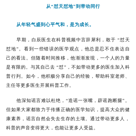
从“怼天怼地”到带动同行
从年轻气盛到心平气和，是为成长。
早期，白辰医生在科普视频中言辞犀利，敢于 “怼天
怼地”。看到一些错误的医学观点，他总是忍不住表达自
己的看法。但随着时间推移，他渐渐发现，一个人的力量
是有限的。与其自己去 “怼”，不如带动更多的医生加入科
普行列。如今，他积极分享自己的经验，帮助科室老师、
主任等更多医生开展科普工作。
他深知谣言难以杜绝，“造谣一张嘴，辟谣跑断腿”。
但如果大家都致力于传播正确的医学知识，提高大众的健
康素养，谣言自然会失去生存的土壤。通过带动更多人，
科普的声音变得更大，也能让更多人受益。