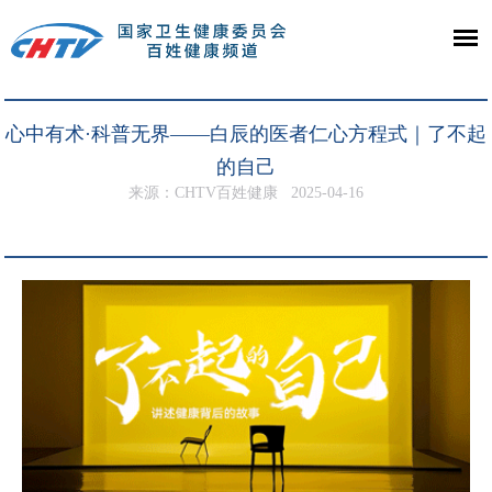
心中有术·科普无界——白辰的医者仁心方程式｜了不起
的自己
来源：CHTV百姓健康
2025-04-16