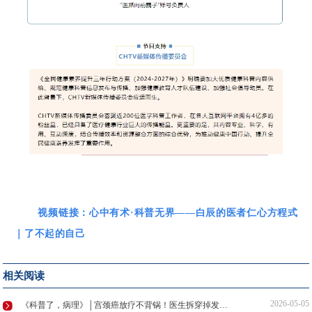
视频链接：
心中有术·科普无界——白辰的医者仁心方程式
｜了不起的自己
相关阅读
2026-05-05
《科普了，病理》│宫颈癌放疗不背锅！医生拆穿掉发、拉肚子谣言