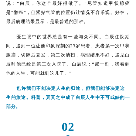
说：“白辰，你这个最好得做了。”尽管知道甲状腺癌
是“懒癌”，但紧贴气管的位置仍让情况不容乐观。好在，
最后病理结果显示，是最普通的那种。
医生眼中的世界总是有一些与众不同。白辰住院期
间，遇到一位让他印象深刻的23岁患者。患者第一次甲状
腺癌，切除后复发，第二次清扫，病理结果不好，遇见白
辰时他已经是第三次入院了。白辰说：“那一刻，我看到
他的人生，可能就到这儿了。”
也许我们不能决定人生的归途，但我们能够决定这一
生的旅途。科普，冥冥之中成了白辰人生中不可或缺的一
部分。
02