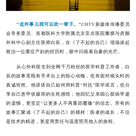
“这件事儿我可以吹一辈子。”
CHTV新媒体传播委员
会常务委员、首都医科大学附属北京安贞医院瓣膜与房颤
外科中心副主任医师白辰，在《了不起的自己》现场谈起
救治一位重症产妇的经历时，眼中闪烁着自豪的光芒。
从心外科医生到全网千万粉丝的医学科普工作者，白
辰的故事里既有手术台上的惊心动魄，也有面对镜头时的
真诚坦然。他讲述自己如何用科普“对抗”医学谣言，也分
享自己患甲状腺癌的生死感悟；他回忆父亲因心脏病早逝
的遗憾，更坚定“让更多人不再重蹈覆辙”的信念。所有的
故事汇聚成《了不起的自己》的模样：医者的成长，不仅
是技术的精进，更是用责任与温度照亮他人的旅程。