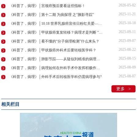
2026-05-02
《科普了，病理》│宫颈癌预后要看这些指标！
2025-11-21
《科普了，病理》│第十二期 为病探理 之“胰影寻踪”
2025-10-18
《科普了，病理》│10.18 世界乳腺癌宣传日粉红关爱——乳腺癌防线：探·解·治
2025-09-11
《科普了，病理》│甲状腺癌复发转移？病理才是判断 “瘤品”的“火眼金睛”
2025-09-07
《科普了，病理》│看不懂的“分子病理检测”什么来头？
2025-08-22
《科普了，病理》│甲状腺癌外科术后要转核医学科？
2025-08-15
《科普了，病理》│肺影节踪——从疑似到精准的病理革命
2025-08-09
《科普了，病理》│病理如何在外科手术中发挥积极作用？
2025-08-07
《科普了，病理》│外科手术后转核医学科仍需病理参与?
更多 >
相关栏目