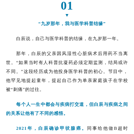
01
▼
“九岁那年，我与医学科普结缘”
白辰说，自己与医学科普的结缘，在九岁那一年。
那年，白辰的父亲因风湿性心脏病术后用药不当离
世。“如果当时有人科普抗凝药必须定期监测，结局或许
不同。”这段经历成为他投身医学科普的初心。节目中，
他罕见地提起童年，提起自己作为单亲家庭孩子在学校
被“刺痛”的过往。
每个人一生中都会与疾病打交道，但白辰与疾病之间
的关系让他有了不同的感悟。
2021年，白辰确诊甲状腺癌。
同事给他做B超时