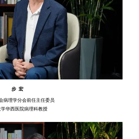
步 宏
会病理学分会前任主任委员
大学华西医院病理科教授