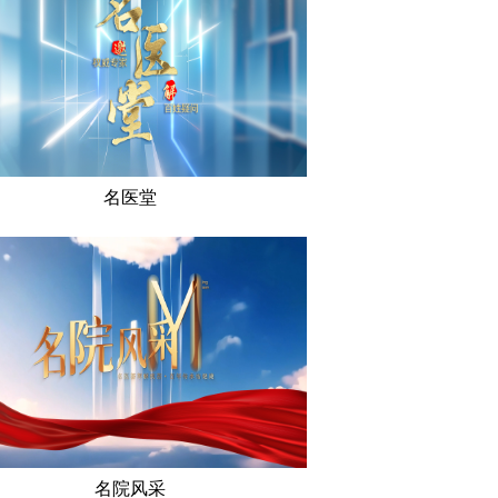
名医堂
名院风采