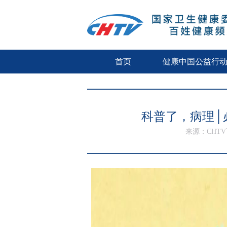
首页
健康中国公益行
科普了，病理│
来源：CHT