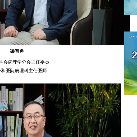
梁智勇
学会病理学分会主任委员
协和医院病理科主任医师