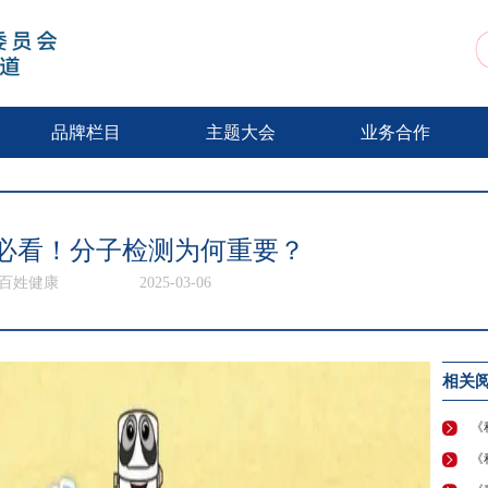
动
品牌栏目
主题大会
业务合作
必看！分子检测为何重要？
V百姓健康
2025-03-06
相关