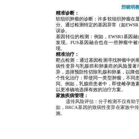
邢晓明
精准诊断：
软组织肿瘤的诊断：许多软组织肿瘤在
分。通过检测特定的基因异常（如EWSR
误诊。
基因转位的检测：例如，EWSR1基因
发现。FUS基因融合也在一些肿瘤中被检
现。
精准治疗：
靶点检测：通过基因检测寻找肿瘤中的靶
病性变异与乳腺癌和卵巢癌的风险显著增
异，选择预防性切除乳腺和卵巢，以降
个性化治疗：即使同一类型肿瘤，不同
同。例如，乳腺癌患者中，即使雌孕激
以更准确地选择有效的治疗方案。
家族疾病管理：
遗传风险评估：分子检测不仅有助
如，BRCA基因的致病性变异在家族中
施。