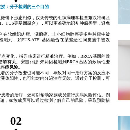
▼
教授：分子检测的三个目的
显微镜下形态相似，仅凭传统的组织病理学检查难以准确区
1、FUS等基因融合），可以更准确地识别肿瘤类型，避免
融合在软组织肉瘤、
涎腺癌
、非小细胞肺癌等多种肿瘤中被
测到，如FUS-ATF1基因融合在某些恶性间皮瘤中被发
点变化，指导临床进行精准治疗。例如，BRCA基因的致
加有关。安吉丽娜·朱莉因检测到BRCA基因的致病性变
低癌
症风险。
患者的分子改变也可能不同，导致对同一治疗方案的反应不
素受体阳性，也可能对内分泌治疗无效。通过分子检测，可
于患者的治疗，还可以帮助家族成员进行疾病风险评估。例
传递，家族成员可以通过检测了解自己的风险，采取预防措
02