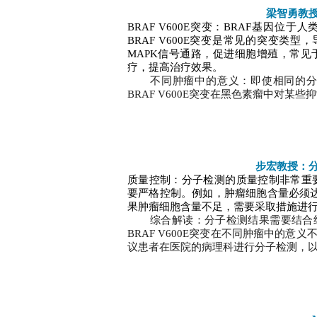
梁智勇教
BRAF V600E突变：BRAF基因位
BRAF V600E突变是常见的突变类
MAPK信号通路，促进细胞增殖，常
疗，提高治疗效果。
不同肿瘤中的意义：即使相同的
BRAF V600E突变在黑色素瘤中对
步宏教授：
质量控制：分子检测的质量控制非常重
要严格控制。例如，肿瘤细胞含量必须达
果肿瘤细胞含量不足，需要采取措施进
综合解读：分子检测结果需要结合
BRAF V600E突变在不同肿瘤中的
议患者在医院的病理科进行分子检测，