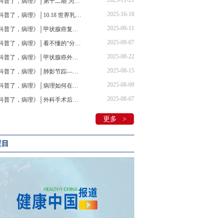
2025-11-21
《科普了，病理》│第十二期 为病探理 之“胰影寻踪”
2025-10-18
《科普了，病理》│10.18 世界乳腺癌宣传日粉红关爱——乳腺癌防线：探·解·治
2025-09-11
《科普了，病理》│甲状腺癌复发转移？病理才是判断 “瘤品”的“火眼金睛”
2025-09-07
《科普了，病理》│看不懂的“分子病理检测”什么来头？
2025-08-22
《科普了，病理》│甲状腺癌外科术后要转核医学科？
2025-08-15
《科普了，病理》│肺影节踪——从疑似到精准的病理革命
2025-08-09
《科普了，病理》│病理如何在外科手术中发挥积极作用？
2025-08-07
《科普了，病理》│外科手术后转核医学科仍需病理参与?
更多 >
栏目