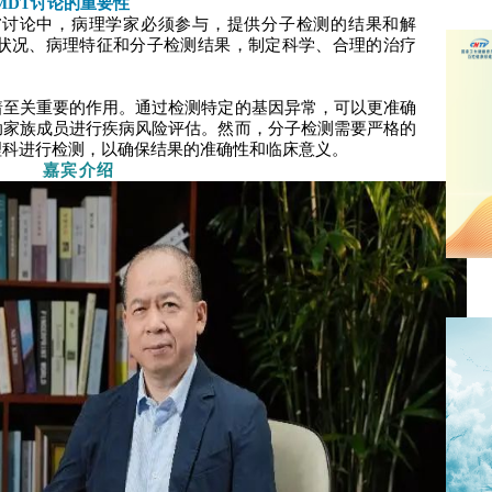
MDT讨论的重要性
T讨论中，病理学家必须参与，提供分子检测的结果和解
床状况、病理特征和分子检测结果，制定科学、合理的治疗
着至关重要的作用。通过检测特定的基因异常，可以更准确
助家族成员进行疾病风险评估。然而，分子检测需要严格的
理科进行检测，以确保结果的准确性和临床意义。
嘉宾介绍