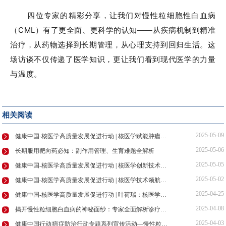
四位专家的精彩分享，让我们对慢性粒细胞性白血病
（CML）有了更全面、更科学的认知——从疾病机制到精准
治疗，从药物选择到长期管理，从心理支持到回归生活。这
场访谈不仅传递了医学知识，更让我们看到现代医学的力量
与温度。
相关阅读
2025-05-09
健康中国-核医学高质量发展促进行动 | 核医学赋能肿瘤诊疗，守护患者健康防线
2025-05-06
长期服用靶向药必知：副作用管理、生育难题全解析
2025-05-05
健康中国-核医学高质量发展促进行动 | 核医学创新技术领航肿瘤诊疗新未来
2025-05-02
健康中国-核医学高质量发展促进行动 | 核医学技术领航精准诊疗，助力健康中国建设
2025-04-25
健康中国-核医学高质量发展促进行动 | 叶荷瑞：核医学发展共筑基石核安全多元主体协同治理
2025-04-08
揭开慢性粒细胞白血病的神秘面纱：专家全面解析诊疗要点
2025-04-03
健康中国行动|癌症防治行动专题系列宣传活动—慢性粒细胞性白血病的防治药访谈节目在京录制