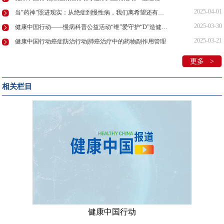
2025-04-01
当"药神"照进现实：从绝症到慢性病，我们离希望还有多远？
2025-03-30
健康中国行动——慢病科普公益活动“维”爱守护“D”造健康在京举行！
2025-03-21
健康中国行动癌症防治行动|肺癌治疗中的药物副作用管理
更多 >
相关栏目
健康中国行动