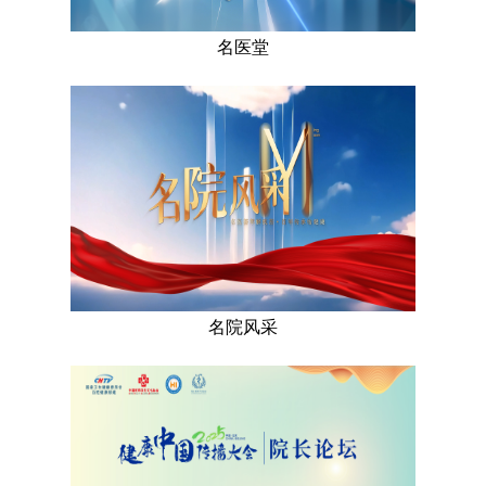
名医堂
名院风采