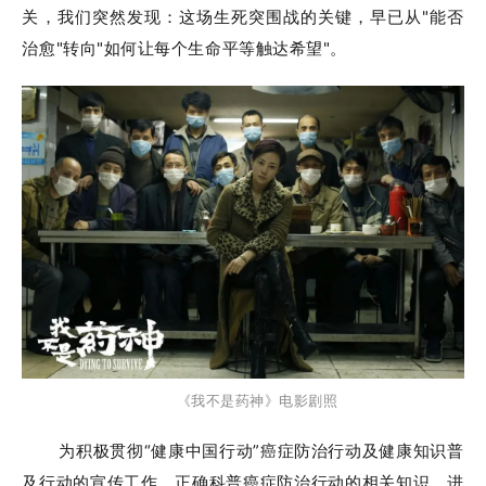
关，我们突然发现：这场生死突围战的关键，早已从"能否
治愈"转向"如何让每个生命平等触达希望"。
《我不是药神》电影剧照
为积极贯彻“健康中国行动”癌症防治行动及健康知识普
及行动的宣传工作，正确科普癌症防治行动的相关知识，进