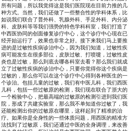
所有问题，所以我觉得这是我们医院现在目前力推的几
种方式。当然，我们还做了一些整合性的学科体系，比
如说我们联合了普外科、乳腺外科、手足外科、内分泌
科、皮肤科等等我们强势的特色学科科室，我们打造了
中西医协同的创面修复诊疗中心，这个诊疗中心现在已
经开始运行了，效果也非常之好。接下来我们马上要推
进的是过敏性疾病诊治中心，因为我们知道，过敏性疾
病可能发生在很多部位，皮肤过敏、打喷嚏，过敏性皮
炎也是过敏，那么到底去哪各科室去看？那么我们就成
立了过敏性疾病的诊治中心，只要你觉得你这个疾病是
过敏的，那么你可以在这个诊疗中心得到各种医生的一
个诊治。包括儿童的过敏，我们有中医儿科，我们西医
儿科，包括一些过敏原的检测，我们现在联合了浙大的
一个检验中心，把最高端的过敏原的检测引进到我们医
院，形成了共建实验室，那么我不单知道你过敏了，我
还能检测出你的过敏原在哪里，这样起到了精准的治
疗。如果你是全身性的一些体质问题，用西医的精准方
法找到了过敏原，我们还通过中医的全身调理，来改善