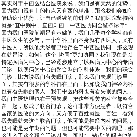
其实对于中西医结合医院来说，我们是有天然的优势，
因为我们既有中的特点又有西的精准，那么我们会如何
借助这个优势，让自己继续的前进呢？我们医院坚持的
就是“宜中则中、宜西则西，中西医协同全链条诊疗”，
因为我们医院前期是有基础的，我们几乎每个学科都有
中医医生的参与，一个学科里面本身就有西医人，又有
中医人，所以他天然都已经存在了中西医协同。那么现
在就是说，如何让这个“协同”更加协同？我们现在是以
特定疾病为中心，已经逐步建立了以疾病为中心的专病
门诊，以疾病为中心的整合型的学科体系，我们的联合
门诊，比方说我们有失眠门诊，那么我们失眠门诊里
面，其实有很多的学科都在里面，比如说我们神经内科
也有看失眠的病人，我们中医内科也有看失眠的病人，
我们中医护理也在干预失眠，把这些相关的科室都整合
在一起，形成了联合门诊，这样非常方便患者，既符合
国家的医改的大方向，又方便了百姓就医。百姓一看到
我失眠就去这个联合门诊，他可能是神经内科的问题，
也可能是更年期的问题，但也可能需要中医的调理，那
么进入了这个联合门诊以后，可以“一站式”的解决他的