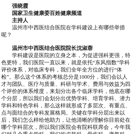
强晓霞
国家卫生健康委百姓健康频道
主持人
温州市中西医结合医院在学科建设上有哪些举措
呢？
温州市中西医结合医院院长沈淑蓉
学科建设是医院的立身之本，为促进强科更强，特
色更特，我们医院一直以来，就是依托“东风指数”学科
评价体系，对临床专科，我们全年全方位的进行“体
检”。那么这个体系的考核总分是1000分，我们会以人
才与团队、医疗与质量、科研与学术、费用与效益为四
个评价的体系维度，来划分出各个临床学科，他底在哪
个分层，所以我们会划分出优势学科、培育学科、潜力
学科和特色学科，那么这样就形成了多层次、有重点、
点与面结合的专科发展格局。关键在学科分层出来以
后，我们怎么样给他助力，让他清晰的理解你目前处在
哪个学科层次，所以我们医院会有院科联席会，今年我