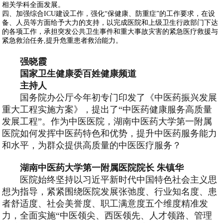
相关学科全面发展。
四、加强综合ICU建设工作，强化“保健康、防重症”的工作要求，在设
备、人员等方面给予大力的支持，以完成医院和上级卫生行政部门下达
的各项工作，承担突发公共卫生事件和重大事故灾害的紧急医疗救援与
紧急救治任务,提升危重患者救治能力。
强晓霞
国家卫生健康委百姓健康频道
主持人
国务院办公厅今年初专门印发了《中医药振兴发展
重大工程实施方案》，提出了“中医药健康服务高质量
发展工程”。作为中医医院，湖南中医药大学第一附属
医院如何发挥中医药特色和优势，提升中医药服务能力
和水平，为群众提供高质量的中医医疗服务？
湖南中医药大学第一附属医院院长 朱镇华
医院始终坚持以习近平新时代中国特色社会主义思
想为指导，紧紧围绕医院发展张弛度、行业知名度、患
者舒适度、社会美誉度、职工满意度五个维度精准发
力，全面实施“中医领尖、西医领先、人才领路、管理