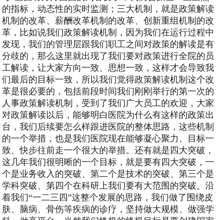
的指标，动态性的实时监测；三大机制，就是政策解读
机制的改革、薪酬改革机制的改革、创新重组机制的改
革，比如说我们政策解读机制，因为我们在运行过程中
发现，我们的管理层跟我们职工之间对政策的解读是有
分歧的，那么这里就出现了我们要对政策进行全院的员
工解读，让大家方向一致、思想一致，这样才会导致我
们最后的目标一致，所以我们觉得政策解读机制这个改
革是很必要的，包括前段时间我们刚刚举行的第一次的
人事政策解读机制，受到了我们广大员工的欢迎，大家
对政策解读以后，能够明白医院为什么有这样的政策出
台，我们后续要怎么样跟进医院的整体思路，这些机制
的一个举措，也是我们医院现在能够凝心聚力、目标一
致、快步往前走一个很大的举措。还有就是四大突破，
这几年我们很明晰的一个目标，就是要有四大突破，一
个是业务收入的突破、第二个是技术的突破、第三个是
学科突破、第四个在科研上我们要有大范围的突破。沿
着我们“一二三四”这整个发展的思路，我们做了围绕皮
肤、脑病、骨伤等疾病的诊疗，坚持做大规模、做强学