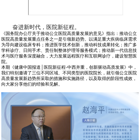
奋进新时代，医院新征程。
《国务院办公厅关于推动公立医院高质量发展的意见》指出：推动公立
医院高质量发展重点任务之一是引领新趋势。以满足重大疾病临床需求
为导向建设临床专科；推进医学技术创新，推动科技成果转化；推广多
学科诊疗、日间手术、责任制整体护理等服务模式；推动新一代信息技
术与医疗服务深度融合，大力发展远程医疗和互联网诊疗，建设智慧医
院。
本期《健康中国报道│医院新征程-中西并重，创新驱动高质发展》中，
我们特别邀请了三位不同区域、不同类型的医院院长，就引领公立医院
高质量发展新趋势所采取的措施和实施路径，以及取得的阶段性成效，
向大家分享他们的经验和见解。