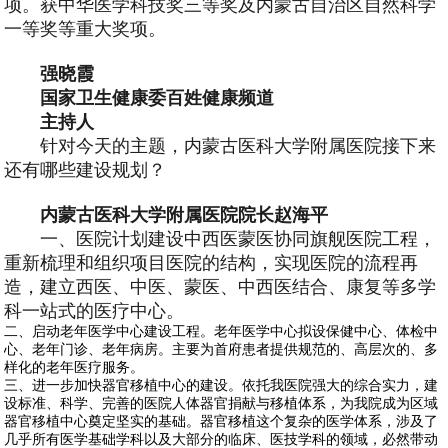
项。获中华医学科技奖三等奖及内蒙古自治区自然科学
一等奖等重大奖项。
强晓霞
国家卫生健康委百姓健康频道
主持人
针对今天的主题，内蒙古医科大学附属医院接下来
还有哪些建设规划？
内蒙古医科大学附属医院院长赵海平
一、医院计划建设中西医蒙医协同旗舰医院工程，
重新梳理和组织项目医院的结构，实现医院的流程再
造，建立西医、中医、蒙医、中西医结合、康复等多学
科一站式的医疗中心。
二、启动老年医学中心建设工程。老年医学中心拟设保健中心、体检中
心、老年门诊、老年病房。主要为首府患者提供规范的、高层次的、多
样化的老年医疗服务。
三、进一步加快器官移植中心的建设。依托我医院强大的综合实力，建
设标准、科学、完善的医院人体器官捐献与移植体系，为我院成为区域
器官移植中心奠定坚实的基础。器官移植这个复杂的医学体系，涉及了
几乎所有医学基础学科以及大部分的临床、医技学科的领域，必然带动