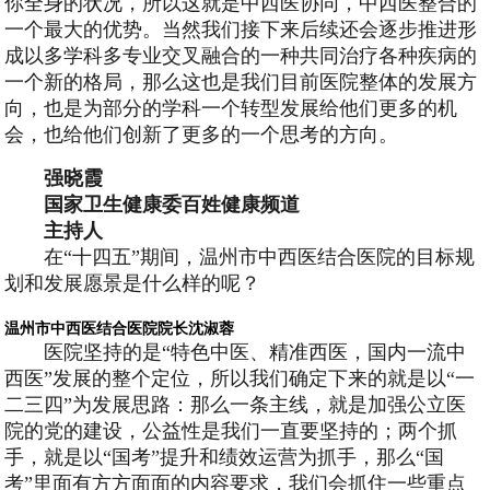
你全身的状况，所以这就是中西医协同，中西医整合的
一个最大的优势。当然我们接下来后续还会逐步推进形
成以多学科多专业交叉融合的一种共同治疗各种疾病的
一个新的格局，那么这也是我们目前医院整体的发展方
向，也是为部分的学科一个转型发展给他们更多的机
会，也给他们创新了更多的一个思考的方向。
强晓霞
国家卫生健康委百姓健康频道
主持人
在“十四五”期间，温州市中西医结合医院的目标规
划和发展愿景是什么样的呢？
温州市中西医结合医院院长沈淑蓉
医院坚持的是“特色中医、精准西医，国内一流中
西医”发展的整个定位，所以我们确定下来的就是以“一
二三四”为发展思路：那么一条主线，就是加强公立医
院的党的建设，公益性是我们一直要坚持的；两个抓
手，就是以“国考”提升和绩效运营为抓手，那么“国
考”里面有方方面面的内容要求，我们会抓住一些重点