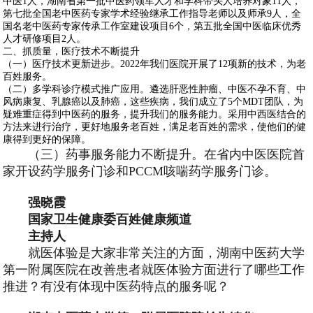
中医1人，湖南省第一批中医药领军人才和学科带头人培养对象11人，
第七批全国老中医药专家学术经验继承工作指导老师以及师承9人，全
国名老中医药专家传承工作室建设项目6个，第五批全国中医临床优秀
人才研修项目2人。
二、抓质量，医疗技术不断提升
（一）医疗技术更新进步。2022年我们医院开展了12项新的技术，为老
百姓服务。
（二）多学科诊疗模式推广应用。遴选肝恶性肿瘤、中医不孕不育、中
风病康复、乳腺癌以及肺癌，这些疾病，我们成立了5个MDT团队，为
疑难重症得到中医药的服务，提升我们的服务能力。采用中西医结合的
方法来进行治疗，更好地服务老百姓，满足老百姓的需求，使他们的健
康得到更好的保障。
（三）药事服务能力不断提升。在省内中医医院首
家开设药学服务门诊和PCCM咳喘药学服务门诊。
强晓霞
国家卫生健康委百姓健康频道
主持人
就医体验是大家非常关注的方面，湖南中医药大学
第一附属医院在改善患者就医体验方面进行了哪些工作
推进？有没有体现中医药特点的服务呢？