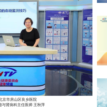
北京市房山区良乡医院
泌与肾病科主任医师 王秋萍