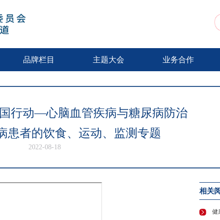
动
品牌栏目
主题大会
业务合作
中国行动—心脑血管疾病与糖尿病防治
尿病患者的饮食、运动、监测专题
2022-08-18
相关