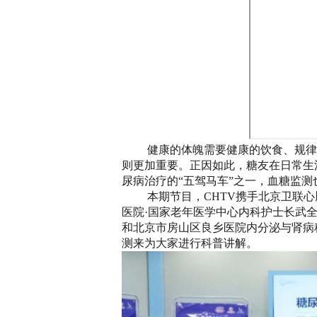
健康的体魄需要健康的饮食、规律
则更加重要。正因如此，糖友在日常生
尿病治疗的
“五驾马车”之一，血糖监
本期节目，CHTV携手北京卫联
医院·国家老年医学中心内科护士长武
和北京市房山区良乡医院内分泌与肾病
测来为大家进行科普讲解。