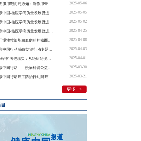
2025-05-06
长期服用靶向药必知：副作用管理、生育难题全解析
2025-05-05
健康中国-核医学高质量发展促进行动 | 核医学创新技术领航肿瘤诊疗新未来
2025-05-02
健康中国-核医学高质量发展促进行动 | 核医学技术领航精准诊疗，助力健康中国建设
2025-04-25
健康中国-核医学高质量发展促进行动 | 叶荷瑞：核医学发展共筑基石核安全多元主体协同治理
2025-04-08
揭开慢性粒细胞白血病的神秘面纱：专家全面解析诊疗要点
2025-04-03
健康中国行动|癌症防治行动专题系列宣传活动—慢性粒细胞性白血病的防治药访谈节目在京录制
2025-04-01
当"药神"照进现实：从绝症到慢性病，我们离希望还有多远？
2025-03-30
健康中国行动——慢病科普公益活动“维”爱守护“D”造健康在京举行！
2025-03-21
健康中国行动癌症防治行动|肺癌治疗中的药物副作用管理
更多 >
栏目