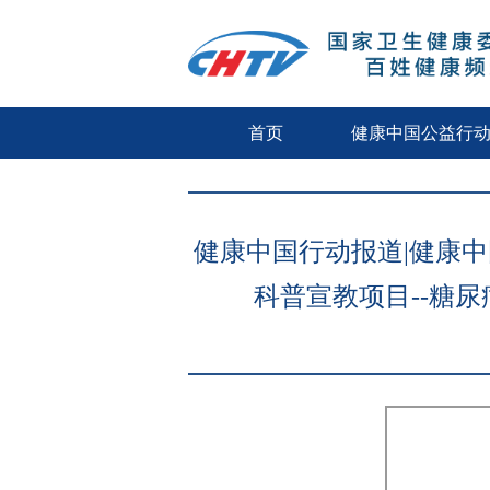
首页
健康中国公益行
健康中国行动报道|健康
科普宣教项目--糖