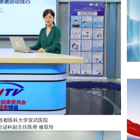
首都医科大学宣武医院
分泌科副主任医师 修双玲