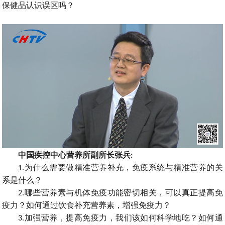
保健品认识误区吗
？
中国疾控中心营养所副所长张兵
:
为什么需要做精准营养补充
免疫系统与精准营养的关
1.
，
系是什么
？
哪些营养素与机体免疫功能密切相关
可以真正提高免
2.
，
疫力
如何通过饮食补
充营养素
增强免疫力
？
，
？
加强营养
提高免疫力
我们该如何科学地吃
如何通
3.
，
，
？