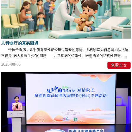
儿科诊疗的真实困境
带孩子看病，几乎所有家长都经历过漫长的等待。儿科诊室为何总是排队？这
不仅是"病人多医生少"的问题——儿童疾病的特殊性、医患沟通的结构性障碍、...
2026-08-08
查看全文