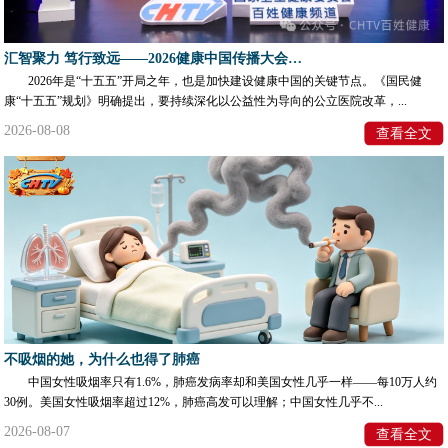
汇智聚力 笃行致远——2026健康中国传播大会赋能医院高质量发展院长（书记）专题论坛成功举办
2026年是“十五五”开局之年，也是加快建设健康中国的关键节点。《国民健
康“十五五”规划》明确提出，要持续深化以公益性为导向的公立医院改革，...
2026-08-08
查看全文
不吸烟的她，为什么也得了肺癌
中国女性吸烟率只有1.6%，肺癌发病率却和美国女性几乎一样——每10万人约
30例。美国女性吸烟率超过12%，肺癌高发可以理解；中国女性几乎不...
2026-08-07
查看全文