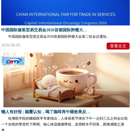
中国国际服装贸易交易会2026首都国际肿瘤大会第二轮会议通知
中国国际服装贸易交易会2026首都国际肿瘤大会第二轮会议通知...
2026-08-05
查看全文
懒人有好报 | 颠覆认知，喝了咖啡再午睡效果反而会更好
哈佛医学院的睡眠医学专家指出，人体昼夜节律在下午一点到三点之间会出现
一个自然的警觉性下降期。核心体温微微降低，皮质醇水平回落，困倦感随之涌
来...