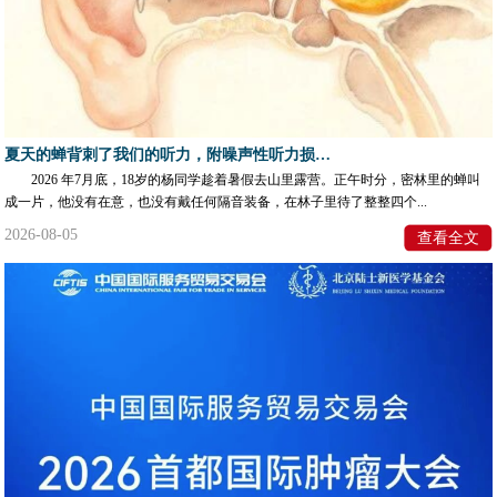
夏天的蝉背刺了我们的听力，附噪声性听力损失预警信号自测清单
​2026 年7月底，18岁的杨同学趁着暑假去山里露营。正午时分，密林里的蝉叫
成一片，他没有在意，也没有戴任何隔音装备，在林子里待了整整四个...
2026-08-05
查看全文