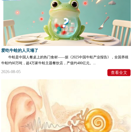
爱吃牛蛙的人天塌了
牛蛙是中国人餐桌上的热门食材——据《2025中国牛蛙产业报告》，全国养殖
牛蛙约60万吨，超4万家牛蛙主题餐饮店，产值约480亿元。...
2026-08-05
查看全文