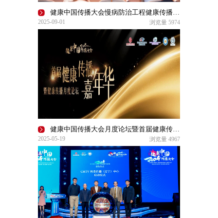
健康中国传播大会慢病防治工程健康传播论坛在广州成功举办
2025-09-01
浏览量
5974
健康中国传播大会月度论坛暨首届健康传播嘉年华即将启幕
2025-05-19
浏览量
4967