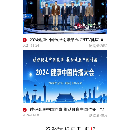
2024健康中国传播论坛举办 CHTV健康100传播平台宣布启动
2024-11-24
浏览量
3669
讲好健康中国故事 推动健康中国传播！“2024健康中国传播大会”即将启航
2024-11-08
浏览量
4059
25 条记录 1/2 页
下一页
1
2