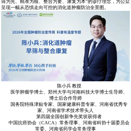
筛为先、精准为核、整合为要、康复为本
”
的诊疗理念，为公众
呈现一幅从恐惧走向可控的消化道肿瘤防治全景图。
陈小兵
教授
医学肿瘤学博士、郑州大学与河南科技大学博士生导师、
博士后合作导师
国务院特殊津贴专家、国家健康科普专家、河南省优秀专
家、河南省学术技术带头人
第四届全国创新争先奖状获得者
中国抗癌协会（
CACA
）常务理事、河南省科协十届委员会
常委、河南省药学会常务理事