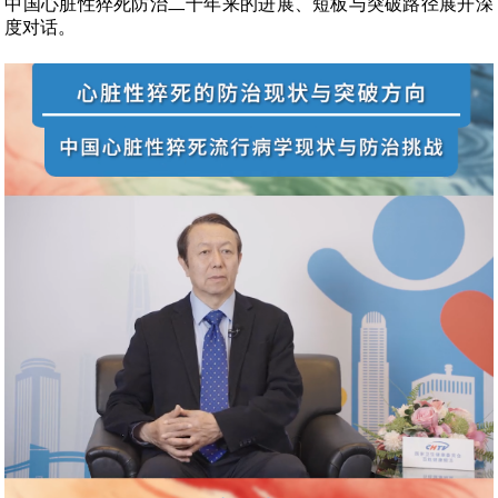
中国心脏性猝死防治二十年来的进展、短板与突破路径展开深
度对话。