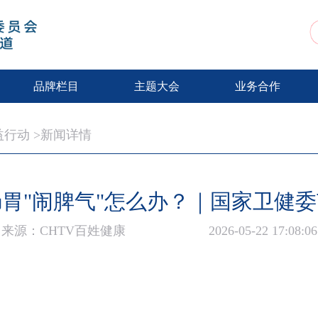
动
品牌栏目
主题大会
业务合作
益行动
>新闻详情
胃"闹脾气"怎么办？｜国家卫健
来源：CHTV百姓健康
2026-05-22 17:08:06