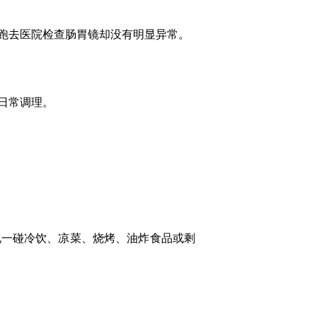
跑去医院检查肠胃镜却没有明显异常。
日常调理。
现一碰冷饮、凉菜、烧烤、油炸食品或剩