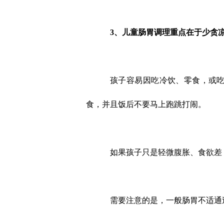
3、
儿童肠胃调理重点在于少贪
孩子容易因吃冷饮、零食，或
食，并且饭后不要马上跑跳打闹。
如果孩子只是轻微腹胀、食欲差
需要注意的是，一般肠胃不适通