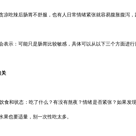
贪凉吃辣后肠胃不舒服，也有人日常情绪紧张就容易腹胀腹泻，
会表示：可能只是肠胃比较敏感，具体可以从以下三个方面进行
口关
饮食和状态：吃了什么？有没有熬夜？情绪是否紧张？如果发
水果也要适量，别一次性吃太多。