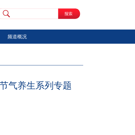
频道概况
委节气养生系列专题