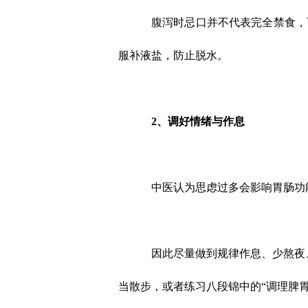
腹泻时忌口并不代表完全禁食，
服补液盐，防止脱水。
2、
调好情绪与作息
中医认为思虑过多会影响胃肠功
因此尽量做到规律作息、少熬夜
当散步，或者练习八段锦中的“调理脾