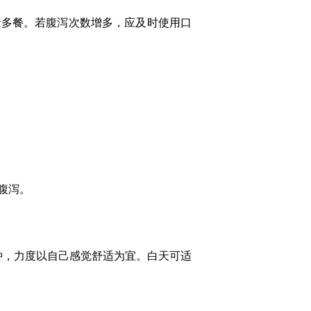
量多餐。若腹泻次数增多，应及时使用口
腹泻。
钟，力度以自己感觉舒适为宜。白天可适