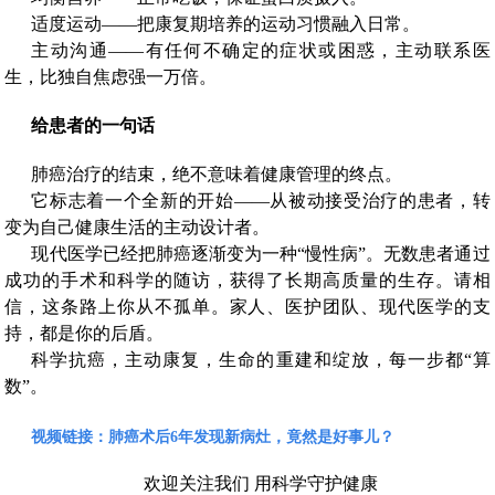
适度运动——把康复期培养的运动习惯融入日常。
主动沟通——有任何不确定的症状或困惑，主动联系医
生，比独自焦虑强一万倍。
给患者的一句话
肺癌治疗的结束，绝不意味着健康管理的终点。
它标志着一个全新的开始——从被动接受治疗的患者，转
变为自己健康生活的主动设计者。
现代医学已经把肺癌逐渐变为一种“慢性病”。无数患者通过
成功的手术和科学的随访，获得了长期高质量的生存。请相
信，这条路上你从不孤单。家人、医护团队、现代医学的支
持，都是你的后盾。
科学抗癌，主动康复，生命的重建和绽放，每一步都“算
数”。
视频链接：
肺癌术后6年发现新病灶，竟然是好事儿？
欢迎关注我们 用科学守护健康