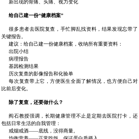
新出现的骨痛、头痛、视力变化
给自己建一份“健康档案”
很多患者去医院复查，手忙脚乱找资料，结果发现忘带了
关键报告。
建议：给自己建一份健康档案，收纳所有重要资料：
出院小结
病理报告
基因检测结果
历次复查的影像报告和化验单
每次复查带上它，方便医生全面了解情况，也方便自己对
比前后变化。
除了复查，还要做什么？
阎石教授强调，长期健康管理不止是定期去医院打卡，还
包括日常生活的自我管理：
戒烟戒酒——底线，没得商量。
均衡营养——正常吃饭，保证蛋白质摄入。