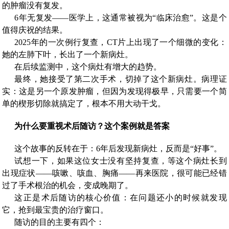
的肿瘤没有复发。
6年无复发——医学上，这通常被视为“临床治愈”。这是个
值得庆祝的结果。
2025年的一次例行复查，CT片上出现了一个细微的变化：
她的左肺下叶，长出了一个新病灶。
在后续监测中，这个病灶有增大的趋势。
最终，她接受了第二次手术，切掉了这个新病灶。病理证
实：这是另一个原发肿瘤，但因为发现得极早，只需要一个简
单的楔形切除就搞定了，根本不用大动干戈。
为什么要重视术后随访？这个案例就是答案
这个故事的反转在于：6年后发现新病灶，反而是“好事”。
试想一下，如果这位女士没有坚持复查，等这个病灶长到
出现症状——咳嗽、咳血、胸痛——再来医院，很可能已经错
过了手术根治的机会，变成晚期了。
这正是术后随访的核心价值：在问题还小的时候就发现
它，抢到最宝贵的治疗窗口。
随访的目的主要有四个：