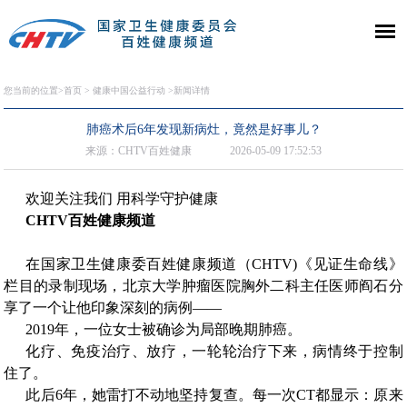
您当前的位置>
首页
>
健康中国公益行动
>新闻详情
肺癌术后6年发现新病灶，竟然是好事儿？
来源：CHTV百姓健康
2026-05-09 17:52:53
欢迎关注我们 用科学守护健康
CHTV百姓健康频道
在国家卫生健康委百姓健康频道（CHTV)《见证生命线》
栏目的录制现场，北京大学肿瘤医院胸外二科主任医师阎石分
享了一个让他印象深刻的病例——
2019年，一位女士被确诊为局部晚期肺癌。
化疗、免疫治疗、放疗，一轮轮治疗下来，病情终于控制
住了。
此后6年，她雷打不动地坚持复查。每一次CT都显示：原来