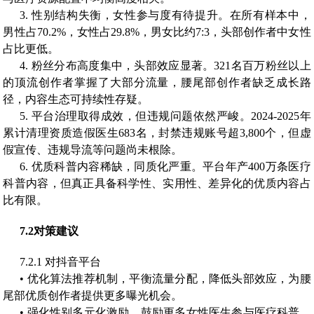
3. 性别结构失衡，女性参与度有待提升。在所有样本中，
男性占70.2%，女性占29.8%，男女比约7:3，头部创作者中女性
占比更低。
4. 粉丝分布高度集中，头部效应显著。321名百万粉丝以上
的顶流创作者掌握了大部分流量，腰尾部创作者缺乏成长路
径，内容生态可持续性存疑。
5. 平台治理取得成效，但违规问题依然严峻。2024-2025年
累计清理资质造假医生683名，封禁违规账号超3,800个，但虚
假宣传、违规导流等问题尚未根除。
6. 优质科普内容稀缺，同质化严重。平台年产400万条医疗
科普内容，但真正具备科学性、实用性、差异化的优质内容占
比有限。
7.2
对策建议
7.2.1 对抖音平台
• 优化算法推荐机制，平衡流量分配，降低头部效应，为腰
尾部优质创作者提供更多曝光机会。
• 强化性别多元化激励，鼓励更多女性医生参与医疗科普，