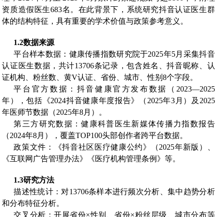
资质造假医生683名。在此背景下，系统研究抖音认证医生群
体的结构特征，具有重要的学术价值与政策参考意义。
1.2
数据来源
平台样本数据：健康传播指数研究院于2025年5月采集抖音
认证医生数据，共计13706条记录，包含姓名、抖音昵称、认
证机构、粉丝数、黄V认证、省份、城市、性别8个字段。
平台官方数据：抖音健康官方发布数据（2023—2025
年），包括《2024抖音健康年度报告》（2025年3月）及2025
年医师节数据（2025年8月）。
第三方研究数据：健康科普医生新媒体传播力指数报告
（2024年8月），覆盖TOP100头部创作者跨平台数据。
政策文件：《抖音社区医疗健康公约》（2025年新版）、
《互联网广告管理办法》《医疗机构管理条例》等。
1.3
研究方法
描述性统计：对13706条样本进行频次分析、集中趋势分析
和分布特征分析。
交叉分析：开展省份×性别、省份×粉丝层级、城市分布等