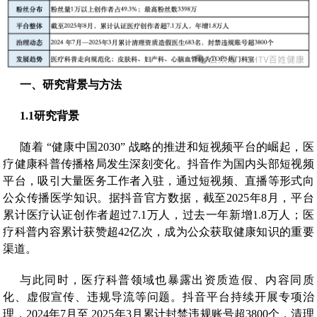
一、
研究背景与方法
1.1
研究背景
随着 “健康中国2030” 战略的推进和短视频平台的崛起，医
疗健康科普传播格局发生深刻变化。抖音作为国内头部短视频
平台，吸引大量医务工作者入驻，通过短视频、直播等形式向
公众传播医学知识。据抖音官方数据，截至2025年8月，平台
累计医疗认证创作者超过7.1万人，过去一年新增1.8万人；医
疗科普内容累计获赞超42亿次，成为公众获取健康知识的重要
渠道。
与此同时，医疗科普领域也暴露出资质造假、内容同质
化、虚假宣传、违规导流等问题。抖音平台持续开展专项治
理，2024年7月至 2025年3月累计封禁违规账号超3800个，清理