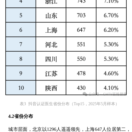
表3 抖音认证医生省份分布（Top15，2025年5月样本）
4.2
省份分布
城市层面，北京以1296人遥遥领先，上海647人位居第二，