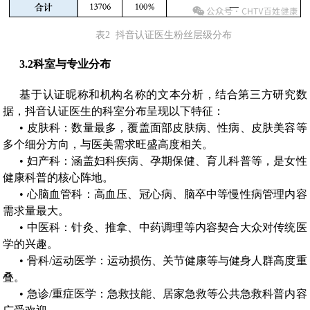
表2 抖音认证医生粉丝层级分布
3.2
科室与专业分布
基于认证昵称和机构名称的文本分析，结合第三方研究数
据，抖音认证医生的科室分布呈现以下特征：
• 皮肤科：数量最多，覆盖面部皮肤病、性病、皮肤美容等
多个细分方向，与医美需求旺盛高度相关。
• 妇产科：涵盖妇科疾病、孕期保健、育儿科普等，是女性
健康科普的核心阵地。
• 心脑血管科：高血压、冠心病、脑卒中等慢性病管理内容
需求量最大。
• 中医科：针灸、推拿、中药调理等内容契合大众对传统医
学的兴趣。
• 骨科/运动医学：运动损伤、关节健康等与健身人群高度重
叠。
• 急诊/重症医学：急救技能、居家急救等公共急救科普内容