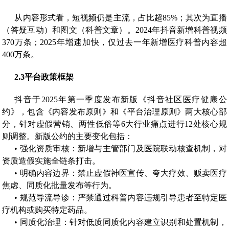
从内容形式看，短视频仍是主流，占比超85%；其次为直播
（答疑互动）和图文（科普文章）。2024年抖音新增科普视频
370万条；2025年增速加快，仅过去一年新增医疗科普内容超
400万条。
2.3
平台政策框架
抖音于2025年第一季度发布新版《抖音社区医疗健康公
约》，包含《内容发布原则》和《平台治理原则》两大核心部
分，针对虚假营销、两性低俗等6大行业痛点进行12处核心规
则调整。新版公约的主要变化包括：
• 强化资质审核：新增与主管部门及医院联动核查机制，对
资质造假实施全链条打击。
• 明确内容边界：禁止虚假神医宣传、夸大疗效、贩卖医疗
焦虑、同质化批量发布等行为。
• 规范导流导诊：严禁通过科普内容违规引导患者至特定医
疗机构或购买特定药品。
• 同质化治理：针对低质同质化内容建立识别和处置机制，