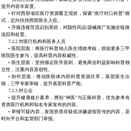
提升内容丰富度。
• 针对西部省区医疗资源匮乏现状，探索"医疗对口科普"模
式，定向扶持西部医生入驻。
• 升级违规导流识别系统，对隐性药品/器械推广实施全链路
追踪和处置。
7.2.2 对医疗机构和医务人员
• 医院层面：将医疗科普纳入医生绩效考核，鼓励更多三甲
医院医生参与，提高科普内容权威性。
• 医生层面：坚持循证医学原则，避免商业利益影响科普独
立性，注重内容原创性。
• 协作层面：推动医联体内部科普资源共享，基层医生出
镜，三甲专家审核，提升基层科普产能。
7.2.3 对公众
• 提升健康媒介素养，辨别"神医"与正规科普，优先参考有
资质医疗机构和知名专家发布的内容。
• 举报可疑内容，发现资质存疑或涉嫌虚假宣传的内容，及
时向平台和监管部门举报。