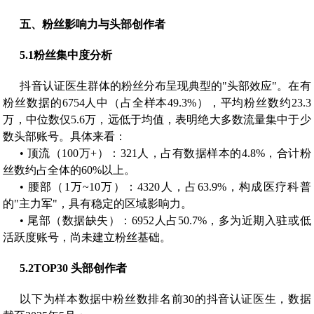
五、
粉丝影响力与头部创作者
5.1
粉丝集中度分析
抖音认证医生群体的粉丝分布呈现典型的"头部效应"。在有
粉丝数据的6754人中（占全样本49.3%），平均粉丝数约23.3
万，中位数仅5.6万，远低于均值，表明绝大多数流量集中于少
数头部账号。具体来看：
• 顶流（100万+）：321人，占有数据样本的4.8%，合计粉
丝数约占全体的60%以上。
• 腰部（1万~10万）：4320人，占63.9%，构成医疗科普
的"主力军"，具有稳定的区域影响力。
• 尾部（数据缺失）：6952人占50.7%，多为近期入驻或低
活跃度账号，尚未建立粉丝基础。
5.2
TOP30 头部创作者
以下为样本数据中粉丝数排名前30的抖音认证医生，数据