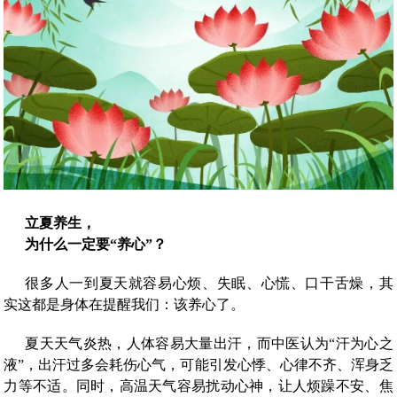
立夏养生，
为什么一定要“养心”？
很多人一到夏天就容易心烦、失眠、心慌、口干舌燥，其
实这都是身体在提醒我们：该养心了。
夏天天气炎热，人体容易大量出汗，而中医认为“汗为心之
液”，出汗过多会耗伤心气，可能引发心悸、心律不齐、浑身乏
力等不适。同时，高温天气容易扰动心神，让人烦躁不安、焦