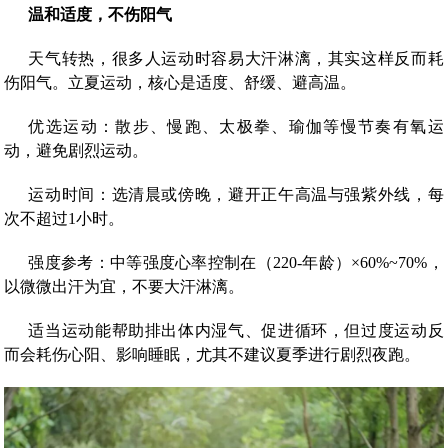
温和适度，不伤阳气
天气转热，很多人运动时容易大汗淋漓，其实这样反而耗
伤阳气。立夏运动，核心是适度、舒缓、避高温。
优选运动：散步、慢跑、太极拳、瑜伽等慢节奏有氧运
动，避免剧烈运动。
运动时间：选清晨或傍晚，避开正午高温与强紫外线，每
次不超过1小时。
强度参考：中等强度心率控制在（220-年龄）×60%~70%，
以微微出汗为宜，不要大汗淋漓。
适当运动能帮助排出体内湿气、促进循环，但过度运动反
而会耗伤心阳、影响睡眠，尤其不建议夏季进行剧烈夜跑。