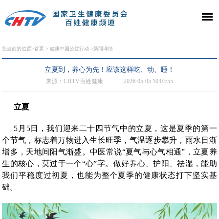
您当前的位置>
首页
>
健康中国公益行动
>新闻详情
立夏到，养心为先！应该这样吃、动、睡！
来源：CHTV百姓健康
2026-05-05 10:03:55
立
夏
5月5日，我们迎来二十四节气中的立夏，这是夏季的第一
个节气，标志着万物进入生长旺季，气温逐步攀升，雨水日渐
增多，天地间阳气渐盛。中医常说“夏气与心气相通”，立夏养
生的核心，莫过于一个“心”字。做好养心、护阳、祛湿，能助
我们平稳度过初夏，也能为整个夏季的健康状态打下坚实基
础。