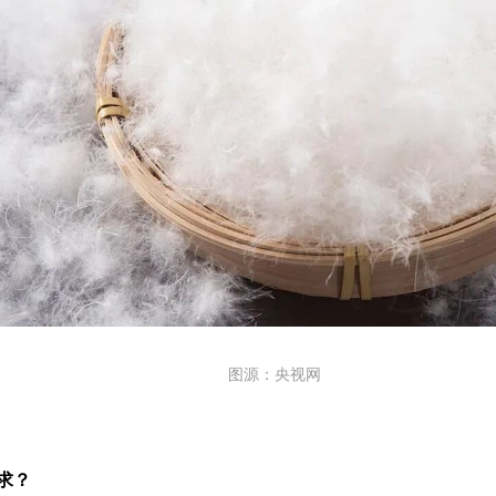
图源：央视网
求？