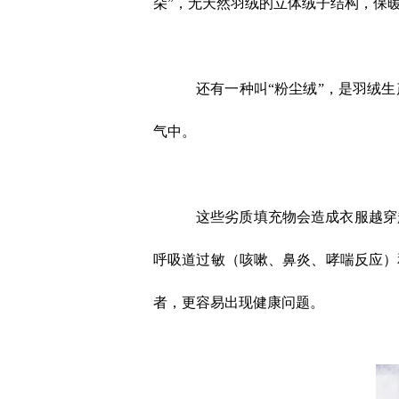
朵”，无天然羽绒的立体绒子结构，保
还有一种叫“粉尘绒”，是羽绒
气中。
这些劣质填充物会造成衣服越穿
呼吸道过敏（咳嗽、鼻炎、哮喘反应）
者，更容易出现健康问题。