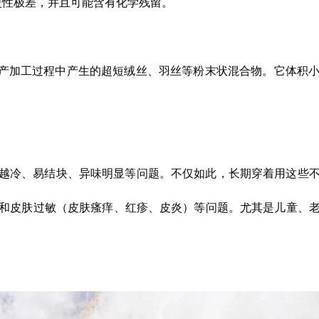
暖性极差，并且可能含有化学残留。
生产加工过程中产生的超短绒丝、羽丝等粉末状混合物。它体积
越冷、易结块、异味明显等问题。不仅如此，长期穿着用这些
和皮肤过敏（皮肤瘙痒、红疹、皮炎）等问题。尤其是儿童、