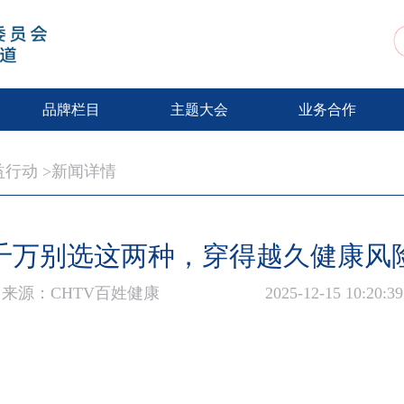
动
品牌栏目
主题大会
业务合作
益行动
>新闻详情
千万别选这两种，穿得越久健康风
来源：CHTV百姓健康
2025-12-15 10:20:39