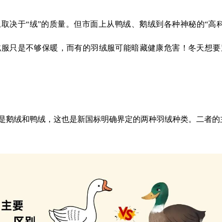
取决于“绒”的质量。但市面上从鸭绒、鹅绒到各种神秘的“高
绒服只是不够保暖，而有的羽绒服可能暗藏健康危害！冬天想要
是鹅绒和鸭绒，这也是新国标明确界定的两种羽绒种类。二者的