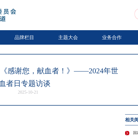
动
品牌栏目
主题大会
业务合作
《感谢您，献血者！》——2024年世
血者日专题访谈
2025-10-21
相关