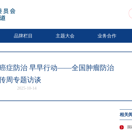
动
品牌栏目
主题大会
业务合作
癌症防治 早早行动——全国肿瘤防治
传周专题访谈
2025-10-14
相关