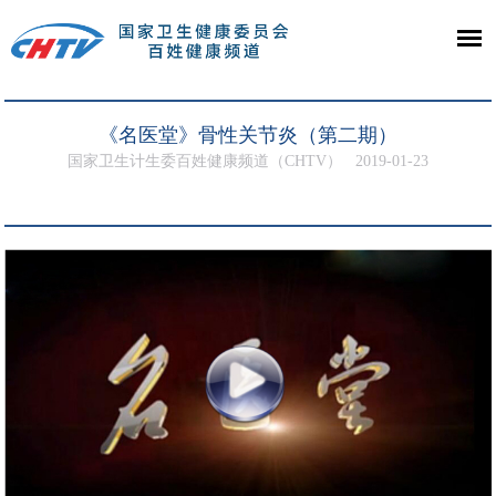
《名医堂》骨性关节炎（第二期）
国家卫生计生委百姓健康频道（CHTV）
2019-01-23